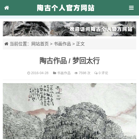
当前位置：
网站首页
>
书画作品
> 正文
陶古作品 / 梦回太行
2016-04-28
书画作品
7598 次
0 评论