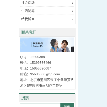
社会活动
生活随笔
给我留言
联系我们
Q Q：95605388
微信：15399566466
电话：15855390087
邮箱：95605388@qq.com
地址：北京市通州区宋庄小堡华强艺
术区B座陶古书画创作工作室
搜索