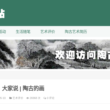
活动
生活随笔
艺术评价
陶古艺术简历
大家说 | 陶古的画
05-10
艺术评价
26968 次
0 评论