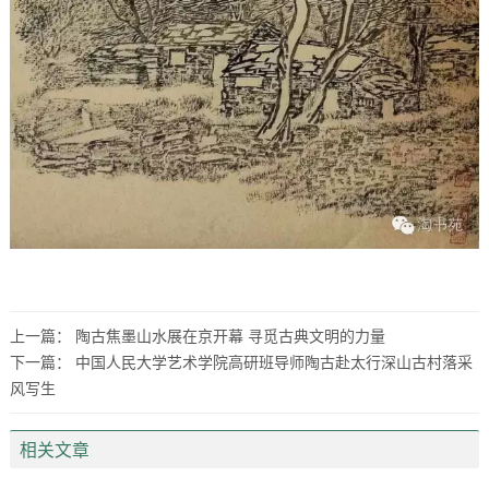
上一篇：
陶古焦墨山水展在京开幕 寻觅古典文明的力量
下一篇：
中国人民大学艺术学院高研班导师陶古赴太行深山古村落采
风写生
相关文章